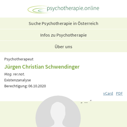
Suche Psychotherapie in Österreich
Infos zu Psychotherapie
Über uns
Psychotherapeut
Jürgen Christian Schwendinger
Mag. rer.nat.
Existenzanalyse
Berechtigung: 06.10.2020
vCard
PDF
„ ... “