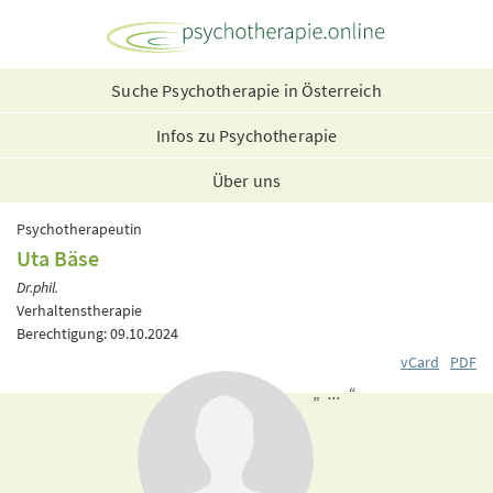
Suche Psychotherapie in Österreich
Infos zu Psychotherapie
Über uns
Psychotherapeutin
Uta Bäse
Dr.phil.
Verhaltenstherapie
Berechtigung: 09.10.2024
vCard
PDF
„ ... “