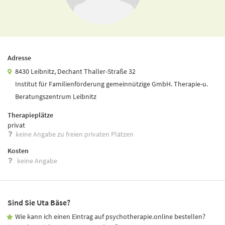
Adresse
8430 Leibnitz, Dechant Thaller-Straße 32
Institut für Familienförderung gemeinnützige GmbH. Therapie-u.
Beratungszentrum Leibnitz
Therapieplätze
privat
keine Angabe zu freien privaten Plätzen
Kosten
keine Angabe
Sind Sie Uta Bäse?
Wie kann ich einen Eintrag auf psychotherapie.online bestellen?