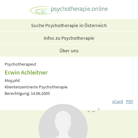
Suche Psychotherapie in Österreich
Infos zu Psychotherapie
Über uns
Psychotherapeut
Erwin Achleitner
Mag.phil.
Klientenzentrierte Psychotherapie
Berechtigung: 14.06.2005
vCard
PDF
„ ... “