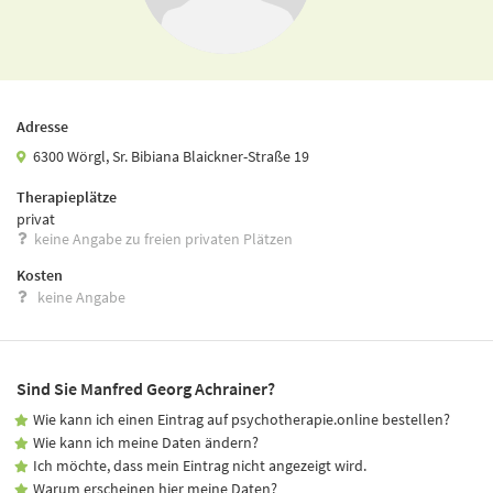
Adresse
6300 Wörgl, Sr. Bibiana Blaickner-Straße 19
Therapieplätze
privat
keine Angabe zu freien privaten Plätzen
Kosten
keine Angabe
Sind Sie Manfred Georg Achrainer?
Wie kann ich einen Eintrag auf psychotherapie.online bestellen?
Wie kann ich meine Daten ändern?
Ich möchte, dass mein Eintrag nicht angezeigt wird.
Warum erscheinen hier meine Daten?