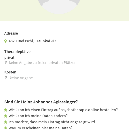
Adresse
4820 Bad Ischl, Traunkai 9/2
Therapieplätze
privat
keine Angabe zu freien privaten Plätzen
Kosten
keine Angabe
Sind Sie Heinz Johannes Aglassinger?
Wie kann ich einen Eintrag auf psychotherapie.online bestellen?
Wie kann ich meine Daten ändern?
Ich möchte, dass mein Eintrag nicht angezeigt wird.
Warum erscheinen hier meine Daten?