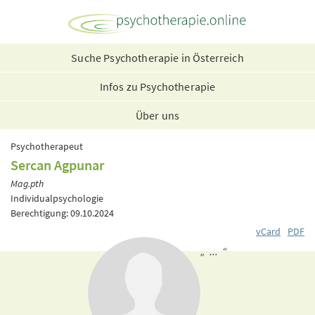
Suche Psychotherapie in Österreich
Infos zu Psychotherapie
Über uns
Psychotherapeut
Sercan Agpunar
Mag.pth
Individualpsychologie
Berechtigung: 09.10.2024
vCard
PDF
„ ... “