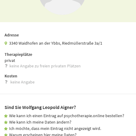
Adresse
3340 Waidhofen an der Ybbs, Riedmüllerstraße 3a/1
Therapieplätze
privat
keine Angabe zu freien privaten Plätzen
Kosten
keine Angabe
Sind Sie Wolfgang Leopold Aigner?
Wie kann ich einen Eintrag auf psychotherapie.online bestellen?
Wie kann ich meine Daten ändern?
Ich möchte, dass mein Eintrag nicht angezeigt wird.
Warum erscheinen hier meine Daten?