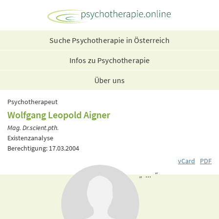
Suche Psychotherapie in Österreich
Infos zu Psychotherapie
Über uns
Psychotherapeut
Wolfgang Leopold Aigner
Mag. Dr.scient.pth.
Existenzanalyse
Berechtigung: 17.03.2004
vCard
PDF
„ ... “