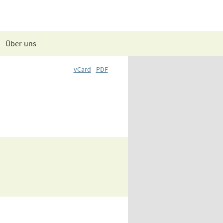
Über uns
vCard
PDF