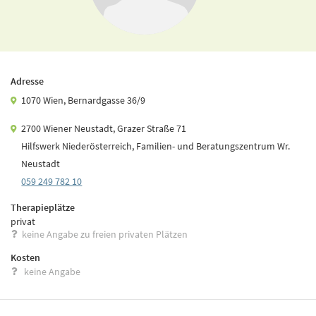
Adresse
1070 Wien, Bernardgasse 36/9
2700 Wiener Neustadt, Grazer Straße 71
Hilfswerk Niederösterreich, Familien- und Beratungszentrum Wr.
Neustadt
059 249 782 10
Therapieplätze
privat
keine Angabe zu freien privaten Plätzen
Kosten
keine Angabe