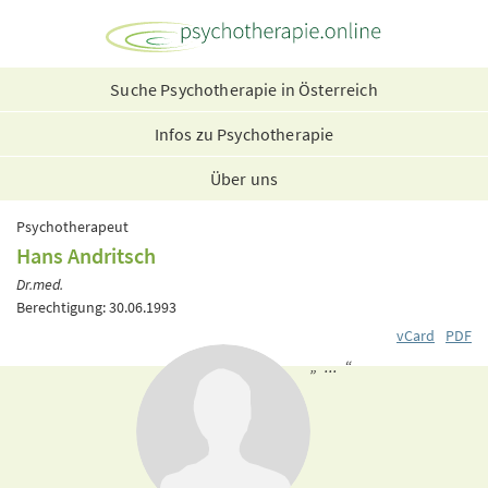
Suche Psychotherapie in Österreich
Infos zu Psychotherapie
Über uns
Psychotherapeut
Hans Andritsch
Dr.med.
Berechtigung: 30.06.1993
vCard
PDF
„ ... “