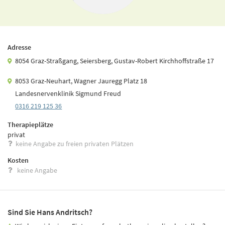
Adresse
8054 Graz-Straßgang, Seiersberg, Gustav-Robert Kirchhoffstraße 17
8053 Graz-Neuhart, Wagner Jauregg Platz 18
Landesnervenklinik Sigmund Freud
0316 219 125 36
Therapieplätze
privat
keine Angabe zu freien privaten Plätzen
Kosten
keine Angabe
Sind Sie Hans Andritsch?