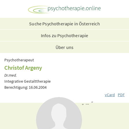
Suche Psychotherapie in Österreich
Infos zu Psychotherapie
Über uns
Psychotherapeut
Christof Argeny
Dr.med.
Integrative Gestalttherapie
Berechtigung: 16.06.2004
vCard
PDF
„ ... “