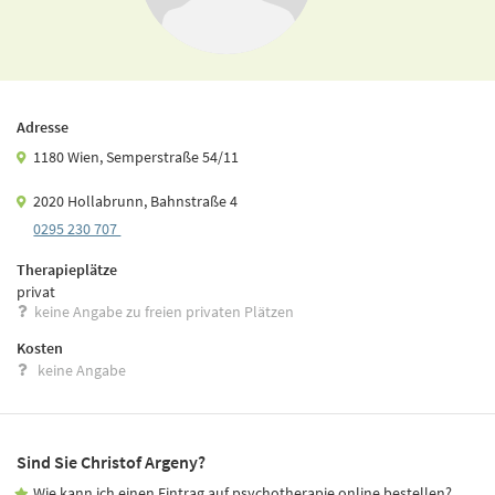
Adresse
1180 Wien, Semperstraße 54/11
2020 Hollabrunn, Bahnstraße 4
0295 230 707
Therapieplätze
privat
keine Angabe zu freien privaten Plätzen
Kosten
keine Angabe
Sind Sie Christof Argeny?
Wie kann ich einen Eintrag auf psychotherapie.online bestellen?