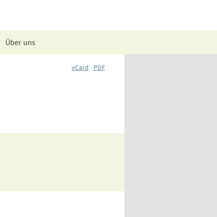
Über uns
vCard
PDF