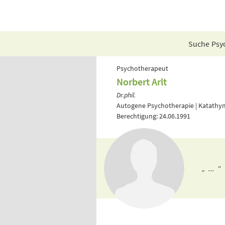
Suche Psyc
Psychotherapeut
Norbert Arlt
Dr.phil.
Autogene Psychotherapie | Katathy
Berechtigung: 24.06.1991
„ ... “