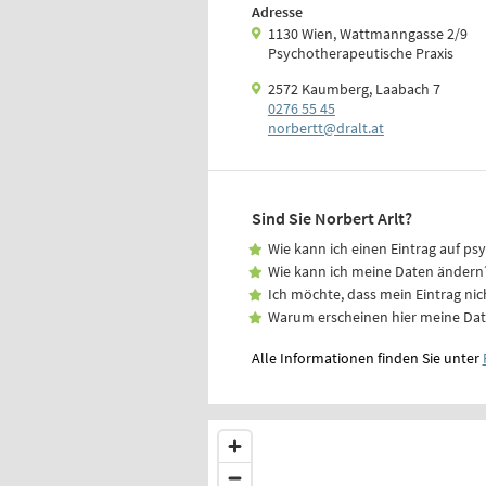
Adresse
1130 Wien, Wattmanngasse 2/9
Psychotherapeutische Praxis
2572 Kaumberg, Laabach 7
0276 55 45
norbertt@dralt.­at
Sind Sie Norbert Arlt?
Wie kann ich einen Eintrag auf ps
Wie kann ich meine Daten ändern
Ich möchte, dass mein Eintrag nic
Warum erscheinen hier meine Da
Alle Informationen finden Sie unter