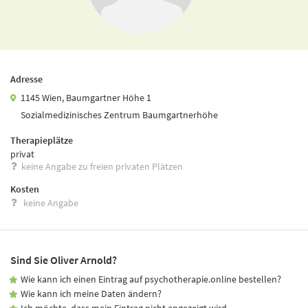
Adresse
1145 Wien, Baumgartner Höhe 1
Sozialmedizinisches Zentrum Baumgartnerhöhe
Therapieplätze
privat
keine Angabe zu freien privaten Plätzen
Kosten
keine Angabe
Sind Sie Oliver Arnold?
Wie kann ich einen Eintrag auf psychotherapie.online bestellen?
Wie kann ich meine Daten ändern?
Ich möchte, dass mein Eintrag nicht angezeigt wird.