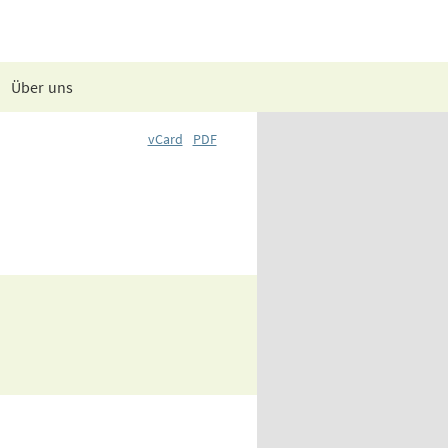
Über uns
vCard
PDF