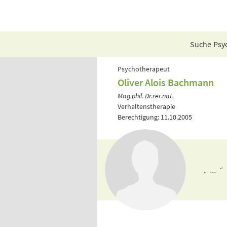
Suche Psyc
Psychotherapeut
Oliver Alois Bachmann
Mag.phil. Dr.rer.nat.
Verhaltenstherapie
Berechtigung: 11.10.2005
„ ... “