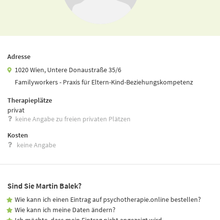
Adresse
1020 Wien, Untere Donaustraße 35/6
Familyworkers - Praxis für Eltern-Kind-Beziehungskompetenz
Therapieplätze
privat
keine Angabe zu freien privaten Plätzen
Kosten
keine Angabe
Sind Sie Martin Balek?
Wie kann ich einen Eintrag auf psychotherapie.online bestellen?
Wie kann ich meine Daten ändern?
Ich möchte, dass mein Eintrag nicht angezeigt wird.