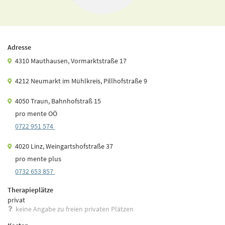
Adresse
4310 Mauthausen, Vormarktstraße 17
4212 Neumarkt im Mühlkreis, Pillhofstraße 9
4050 Traun, Bahnhofstraß 15
pro mente OÖ
0722 951 574
4020 Linz, Weingartshofstraße 37
pro mente plus
0732 653 857
Therapieplätze
privat
keine Angabe zu freien privaten Plätzen