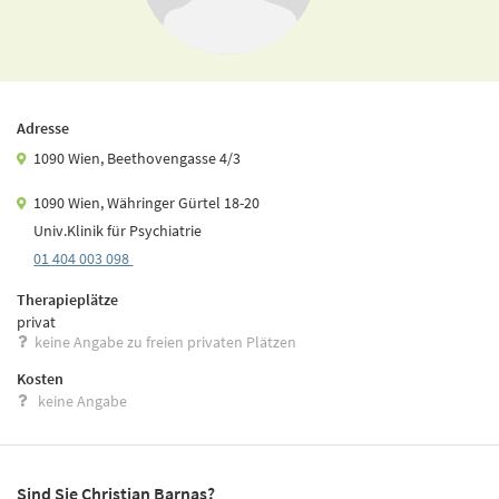
Adresse
1090 Wien, Beethovengasse 4/3
1090 Wien, Währinger Gürtel 18-20
Univ.Klinik für Psychiatrie
01 404 003 098
Therapieplätze
privat
keine Angabe zu freien privaten Plätzen
Kosten
keine Angabe
Sind Sie Christian Barnas?