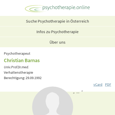
Suche Psychotherapie in Österreich
Infos zu Psychotherapie
Über uns
Psychotherapeut
Christian Barnas
Univ.Prof.Dr.med.
Verhaltenstherapie
Berechtigung: 29.09.1992
vCard
PDF
„ ... “