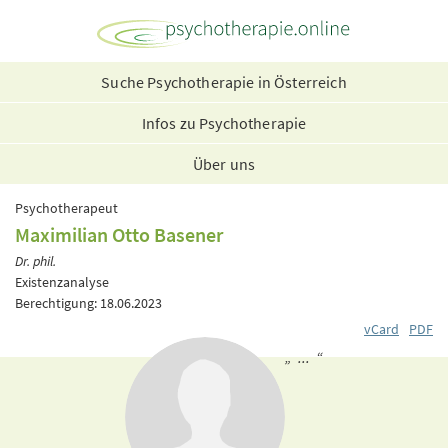
Suche Psychotherapie in Österreich
Infos zu Psychotherapie
Über uns
Psychotherapeut
Maximilian Otto Basener
Dr. phil.
Existenzanalyse
Berechtigung: 18.06.2023
vCard
PDF
„ ... “