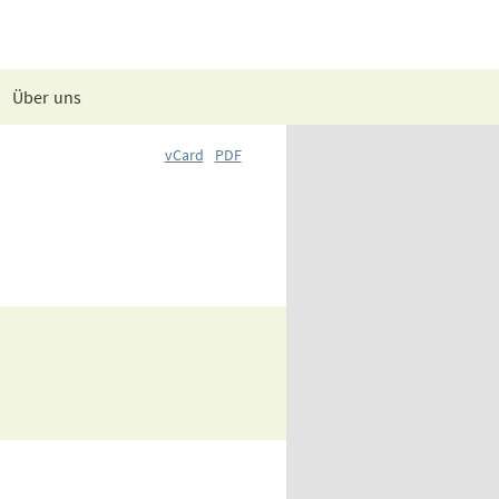
Über uns
vCard
PDF