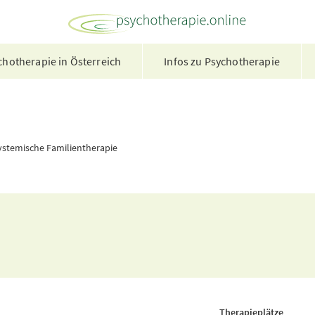
hotherapie in Österreich
Infos zu Psychotherapie
ystemische Familientherapie
Therapieplätze