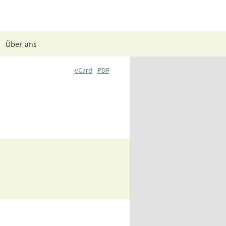
Über uns
vCard
PDF