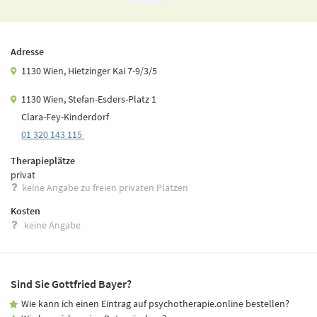
Adresse
1130 Wien, Hietzinger Kai 7-9/3/5
1130 Wien, Stefan-Esders-Platz 1
Clara-Fey-Kinderdorf
01 320 143 115
Therapieplätze
privat
keine Angabe zu freien privaten Plätzen
Kosten
keine Angabe
Sind Sie Gottfried Bayer?
Wie kann ich einen Eintrag auf psychotherapie.online bestellen?