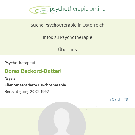
Suche Psychotherapie in Österreich
Infos zu Psychotherapie
Über uns
Psychotherapeut
Dores Beckord-Datterl
Dr.phil.
Klientenzentrierte Psychotherapie
Berechtigung: 20.02.1992
vCard
PDF
„ ... “