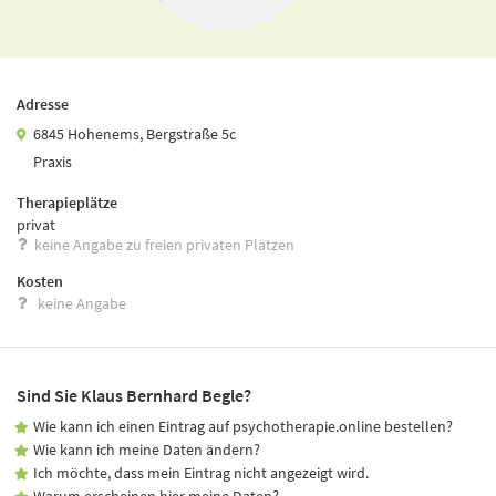
Adresse
6845 Hohenems, Bergstraße 5c
Praxis
Therapieplätze
privat
keine Angabe zu freien privaten Plätzen
Kosten
keine Angabe
Sind Sie Klaus Bernhard Begle?
Wie kann ich einen Eintrag auf psychotherapie.online bestellen?
Wie kann ich meine Daten ändern?
Ich möchte, dass mein Eintrag nicht angezeigt wird.
Warum erscheinen hier meine Daten?