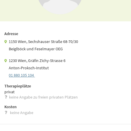
Adresse
1150 Wien, Sechshauser Straße 68-70/30
Beiglböck und Feselmayer OEG
1230 Wien, Gräfin Zichy-Strasse 6
Anton-Proksch-Institut
01 880 105 104
Therapieplätze
privat
keine Angabe zu freien privaten Plätzen
Kosten
keine Angabe