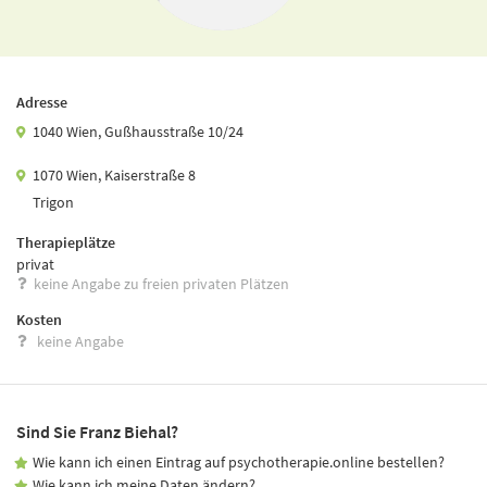
Adresse
1040 Wien, Gußhausstraße 10/24
1070 Wien, Kaiserstraße 8
Trigon
Therapieplätze
privat
keine Angabe zu freien privaten Plätzen
Kosten
keine Angabe
Sind Sie Franz Biehal?
Wie kann ich einen Eintrag auf psychotherapie.online bestellen?
Wie kann ich meine Daten ändern?