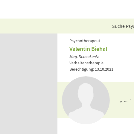
Suche Psyc
Psychotherapeut
Valentin Biehal
Mag. Dr.med.univ.
Verhaltenstherapie
Berechtigung: 13.10.2021
„ ... “