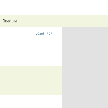
Über uns
vCard
PDF