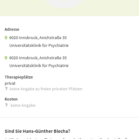
Adresse
6020 Innsbruck, Anichstraße 35
Universitätsklinik für Psychiatrie
6020 Innsbruck, Anichstraße 35
Universitätsklinik für Psychiatrie
Therapieplätze
privat
keine Angabe zu freien privaten Plätzen
Kosten
keine Angabe
Sind Sie Hans-Günther Blecha?