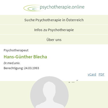
Suche Psychotherapie in Österreich
Infos zu Psychotherapie
Über uns
Psychotherapeut
Hans-Günther Blecha
Dr.med.univ.
Berechtigung: 24.03.1993
vCard
PDF
„ ... “