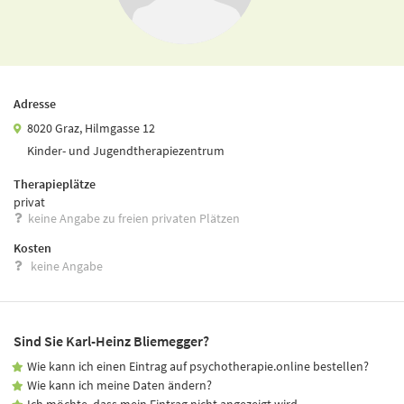
Adresse
8020 Graz, Hilmgasse 12
Kinder- und Jugendtherapiezentrum
Therapieplätze
privat
keine Angabe zu freien privaten Plätzen
Kosten
keine Angabe
Sind Sie Karl-Heinz Bliemegger?
Wie kann ich einen Eintrag auf psychotherapie.online bestellen?
Wie kann ich meine Daten ändern?
Ich möchte, dass mein Eintrag nicht angezeigt wird.