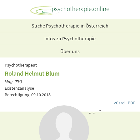
Suche Psychotherapie in Österreich
Infos zu Psychotherapie
Über uns
Psychotherapeut
Roland Helmut Blum
Mag. (FH)
Existenzanalyse
Berechtigung: 09.10.2018
vCard
PDF
„ ... “