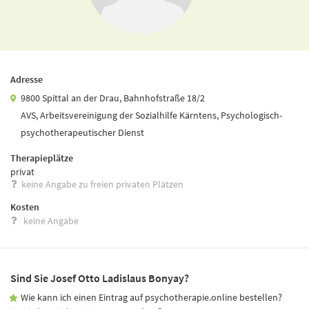
Adresse
9800 Spittal an der Drau, Bahnhofstraße 18/2
AVS, Arbeitsvereinigung der Sozialhilfe Kärntens, Psychologisch-
psychotherapeutischer Dienst
Therapieplätze
privat
keine Angabe zu freien privaten Plätzen
Kosten
keine Angabe
Sind Sie Josef Otto Ladislaus Bonyay?
Wie kann ich einen Eintrag auf psychotherapie.online bestellen?