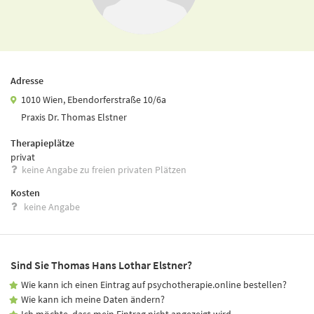
Adresse
1010 Wien, Ebendorferstraße 10/6a
Praxis Dr. Thomas Elstner
Therapieplätze
privat
keine Angabe zu freien privaten Plätzen
Kosten
keine Angabe
Sind Sie Thomas Hans Lothar Elstner?
Wie kann ich einen Eintrag auf psychotherapie.online bestellen?
Wie kann ich meine Daten ändern?
Ich möchte, dass mein Eintrag nicht angezeigt wird.