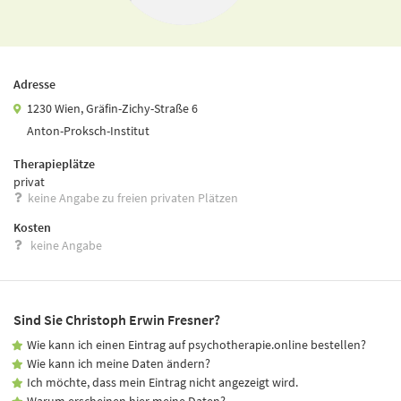
Adresse
1230 Wien, Gräfin-Zichy-Straße 6
Anton-Proksch-Institut
Therapieplätze
privat
keine Angabe zu freien privaten Plätzen
Kosten
keine Angabe
Sind Sie Christoph Erwin Fresner?
Wie kann ich einen Eintrag auf psychotherapie.online bestellen?
Wie kann ich meine Daten ändern?
Ich möchte, dass mein Eintrag nicht angezeigt wird.
Warum erscheinen hier meine Daten?