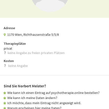
Adresse
1170 Wien, Richthausenstraße 5/5/8
Therapieplätze
privat
keine Angabe zu freien privaten Plätzen
Kosten
keine Angabe
Sind Sie Norbert Meister?
Wie kann ich einen Eintrag auf psychotherapie.online bestellen?
Wie kann ich meine Daten ändern?
Ich möchte, dass mein Eintrag nicht angezeigt wird.
Warum erscheinen hier meine Daten?