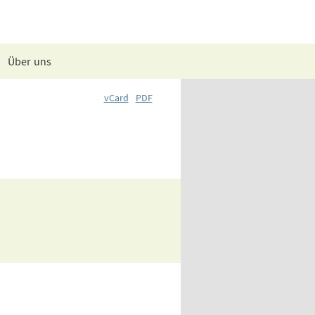
Über uns
vCard
PDF