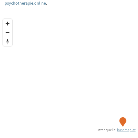
psychotherapie.online
.
Datenquelle:
basemap.at