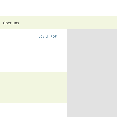
Über uns
vCard
PDF