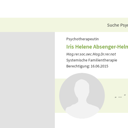
Suche Psyc
Psychotherapeutin
Iris Helene Absenger-Helm
Mag.rer.soc.oec.Mag.Dr.rer.nat
Systemische Familientherapie
Berechtigung: 16.06.2015
„ ... “