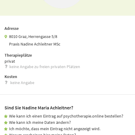
Adresse
8010 Graz, Herrengasse 5/8
Praxis Nadine Achleitner MSc
Therapieplätze
privat
keine Angabe zu freien privaten Plätzen
Kosten
keine Angabe
Sind Sie Nadine Maria Achleitner?
Wie kann ich einen Eintrag auf psychotherapie.online bestellen?
Wie kann ich meine Daten ändern?
Ich möchte, dass mein Eintrag nicht angezeigt wird.
Warum erscheinen hier meine Daten?