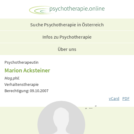
Suche Psychotherapie in Österreich
Infos zu Psychotherapie
Über uns
Psychotherapeutin
Marion Acksteiner
Mag.phil.
Verhaltenstherapie
Berechtigung: 09.10.2007
vCard
PDF
„ ... “