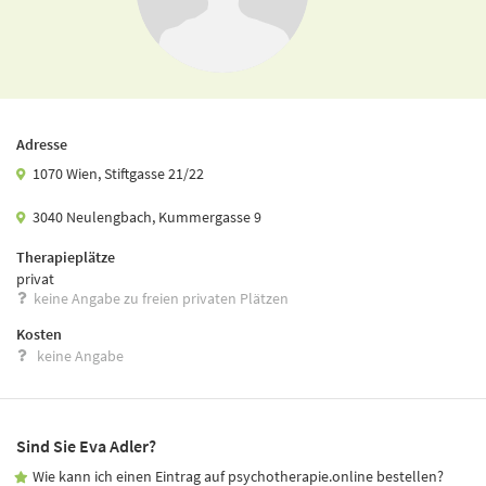
Adresse
1070 Wien, Stiftgasse 21/22
3040 Neulengbach, Kummergasse 9
Therapieplätze
privat
keine Angabe zu freien privaten Plätzen
Kosten
keine Angabe
Sind Sie Eva Adler?
Wie kann ich einen Eintrag auf psychotherapie.online bestellen?