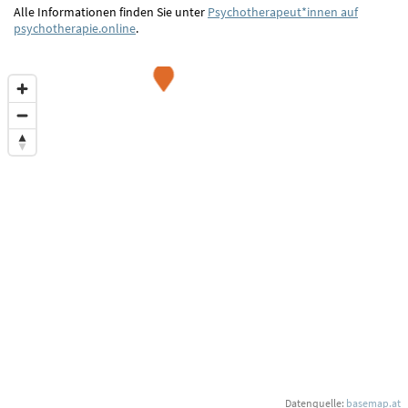
Alle Informationen finden Sie unter
Psychotherapeut*innen auf
psychotherapie.online
.
Datenquelle:
basemap.at