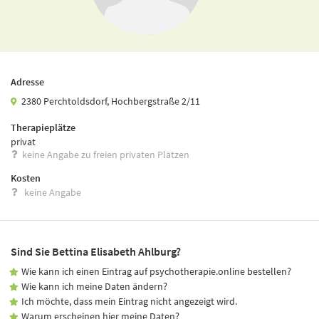
Adresse
2380 Perchtoldsdorf, Hochbergstraße 2/11
Therapieplätze
privat
keine Angabe zu freien privaten Plätzen
Kosten
keine Angabe
Sind Sie Bettina Elisabeth Ahlburg?
Wie kann ich einen Eintrag auf psychotherapie.online bestellen?
Wie kann ich meine Daten ändern?
Ich möchte, dass mein Eintrag nicht angezeigt wird.
Warum erscheinen hier meine Daten?