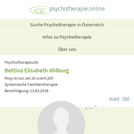
Suche Psychotherapie in Österreich
Infos zu Psychotherapie
Über uns
Psychotherapeutin
Bettina Elisabeth Ahlburg
Mag.rer.soc.oec.Dr.scient.pth
Systemische Familientherapie
Berechtigung: 13.03.2018
vCard
PDF
„ ... “