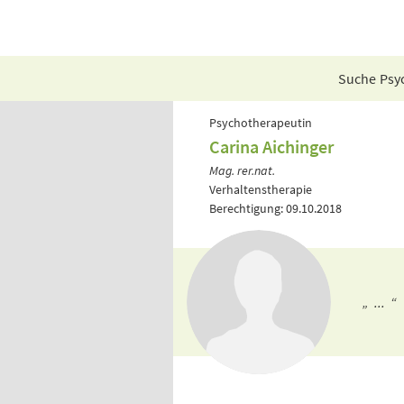
Suche Psyc
Psychotherapeutin
Carina Aichinger
Mag. rer.nat.
Verhaltenstherapie
Berechtigung: 09.10.2018
„ ... “