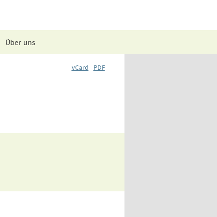
Über uns
vCard
PDF