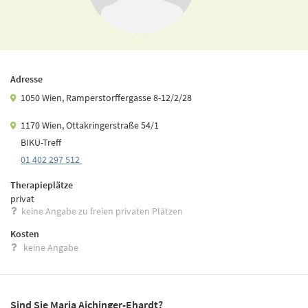
Adresse
1050 Wien, Ramperstorffergasse 8-12/2/28
1170 Wien, Ottakringerstraße 54/1
BIKU-Treff
01 402 297 512
Therapieplätze
privat
keine Angabe zu freien privaten Plätzen
Kosten
keine Angabe
Sind Sie Maria Aichinger-Ehardt?