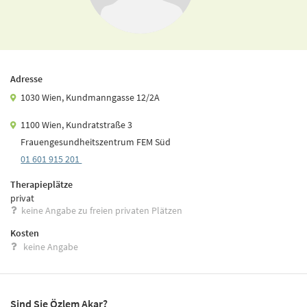
Adresse
1030 Wien, Kundmanngasse 12/2A
1100 Wien, Kundratstraße 3
Frauengesundheitszentrum FEM Süd
01 601 915 201
Therapieplätze
privat
keine Angabe zu freien privaten Plätzen
Kosten
keine Angabe
Sind Sie Özlem Akar?