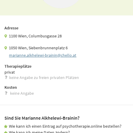
Adresse
1100 Wien, Columbusgasse 28
1050 Wien, Siebenbrunnenplatz 6
marianne.­alkhelewi-­brainin@chello.­at
Therapieplätze
privat
keine Angabe zu freien privaten Plätzen
Kosten
keine Angabe
Sind Sie Marianne Alkhelewi-Brainin?
Wie kann ich einen Eintrag auf psychotherapie.online bestellen?
Wie kann ich meine Daten ändern?