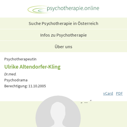
Suche Psychotherapie in Österreich
Infos zu Psychotherapie
Über uns
Psychotherapeutin
Ulrike Altendorfer-Kling
Dr.med.
Psychodrama
Berechtigung: 11.10.2005
vCard
PDF
„ ... “