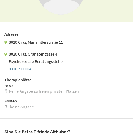
Adresse
8020 Graz, Mariahilferstraße 11
8020 Graz, Granatengasse 4
Psychosoziale Beratungsstelle
0316 711 004
Therapieplätze
privat
keine Angabe zu freien privaten Plätzen
Kosten
keine Angabe
Sind Sie Petra Elfriede Althuber?