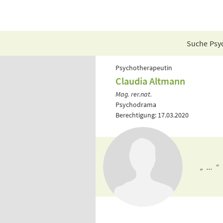
Suche Psyc
Psychotherapeutin
Claudia Altmann
Mag. rer.nat.
Psychodrama
Berechtigung: 17.03.2020
„ ... “