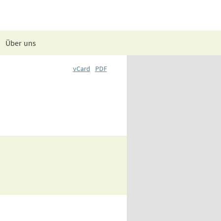
Über uns
vCard
PDF