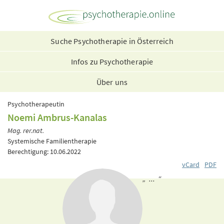
Suche Psychotherapie in Österreich
Infos zu Psychotherapie
Über uns
Psychotherapeutin
Noemi Ambrus-Kanalas
Mag. rer.nat.
Systemische Familientherapie
Berechtigung: 10.06.2022
vCard
PDF
„ ... “