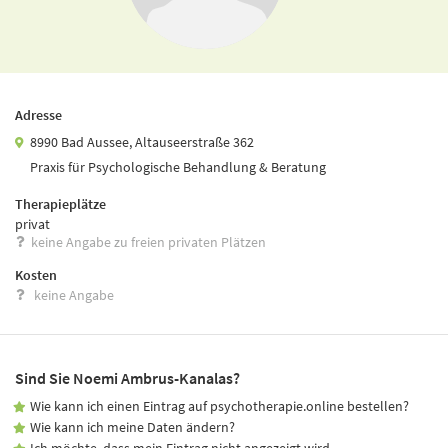
Adresse
8990 Bad Aussee, Altauseerstraße 362
Praxis für Psychologische Behandlung & Beratung
Therapieplätze
privat
keine Angabe zu freien privaten Plätzen
Kosten
keine Angabe
Sind Sie Noemi Ambrus-Kanalas?
Wie kann ich einen Eintrag auf psychotherapie.online bestellen?
Wie kann ich meine Daten ändern?
Ich möchte, dass mein Eintrag nicht angezeigt wird.