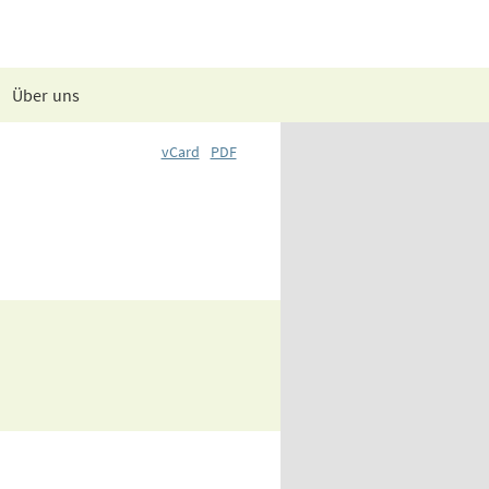
Über uns
vCard
PDF