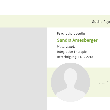
Suche Psyc
Psychotherapeutin
Sandra Amesberger
Mag. rer.nat.
Integrative Therapie
Berechtigung: 11.12.2018
„ ... “